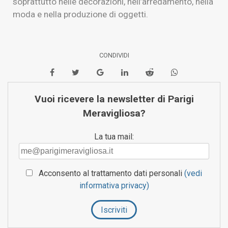
soprattutto nelle decorazioni, nell’arredamento, nella
moda e nella produzione di oggetti.
CONDIVIDI
Vuoi ricevere la newsletter di Parigi
Meravigliosa?
La tua mail:
Acconsento al trattamento dati personali
(vedi
informativa privacy)