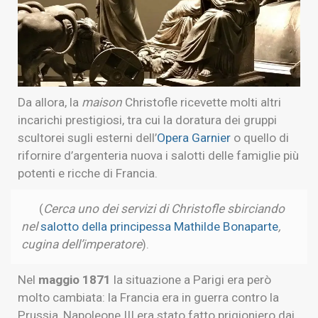
Da allora, la
maison
Christofle ricevette molti altri
incarichi prestigiosi, tra cui la doratura dei gruppi
scultorei sugli esterni dell’
Opera Garnier
o quello di
rifornire d’argenteria nuova i salotti delle famiglie più
potenti e ricche di Francia.
(
Cerca uno dei servizi di Christofle sbirciando
nel
salotto della principessa Mathilde Bonaparte
,
cugina dell’imperatore
).
Nel
maggio 1871
la situazione a Parigi era però
molto cambiata: la Francia era in guerra contro la
Prussia, Napoleone III era stato fatto prigioniero dai