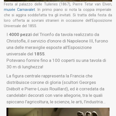
Festa al palazzo delle Tuileries (1867), Pierre Tetar van Elven,
musée Carnavalet
. In primo piano si nota la coppia imperiale
che si aggira soddisfatta tra gli invitati. Si tratta della festa da
loro offerta ai sovrani stranieri in occasione dell’Esposizione
Universale del 1855.
I
4000 pezzi
del Trionfo da tavola realizzato da
Christofle, il servizio d’onore di Napoleone III, furono
una delle meraviglie esposte all’Esposizione
universale del
1855
.
Potevano fornire fino a 100 coperti su una tavola di
30 m di lunghezza!
La figura centrale rappresenta la Francia che
distribuisce corone di gloria (scultori Georges
Diébolt e Pierre-Louis Rouillard), ed è corredata da
candelabri decorati con varie allegorie, tra le quali
spiccano l’
agricoltura, le scienze, le arti, l’industria…