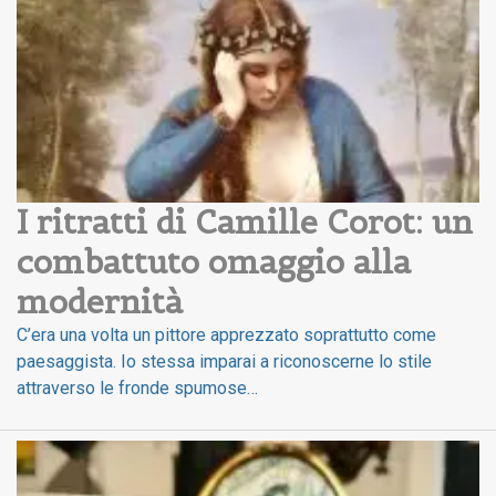
I ritratti di Camille Corot: un 
combattuto omaggio alla 
modernità
C’era una volta un pittore apprezzato soprattutto come
paesaggista. Io stessa imparai a riconoscerne lo stile
attraverso le fronde spumose…