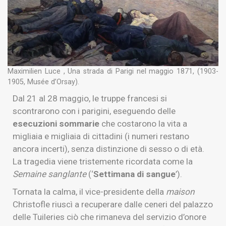
Maximilien Luce , Una strada di Parigi nel maggio 1871, (1903-
1905, Musée d’Orsay).
Dal 21 al 28 maggio, le truppe francesi si
scontrarono con i parigini, eseguendo delle
esecuzioni sommarie
che costarono la vita a
migliaia e migliaia di cittadini (i numeri restano
ancora incerti), senza distinzione di sesso o di età.
La tragedia viene tristemente ricordata come la
Semaine sanglante
(‘
Settimana di sangue
’).
Tornata la calma, il vice-presidente della
maison
Christofle riuscì a recuperare dalle ceneri del palazzo
delle Tuileries ciò che rimaneva del servizio d’onore