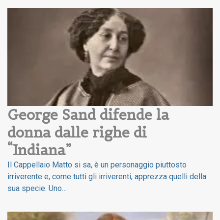
George Sand difende la 
donna dalle righe di 
“Indiana”
Il Cappellaio Matto si sa, è un personaggio piuttosto
irriverente e, come tutti gli irriverenti, apprezza quelli della
sua specie. Uno…