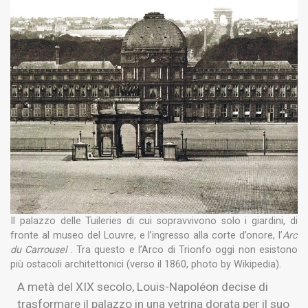
Il palazzo delle Tuileries di cui sopravvivono solo i giardini, di
fronte al museo del Louvre, e l’ingresso alla corte d’onore, l’
Arc
du Carrousel
. Tra questo e l’Arco di Trionfo oggi non esistono
più ostacoli architettonici (verso il 1860, photo by Wikipedia).
A metà del XIX secolo, Louis-Napoléon decise di
trasformare il palazzo in una vetrina dorata per il suo