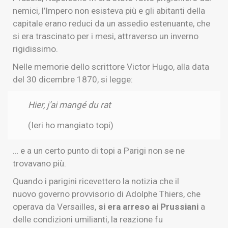
nemici, l’Impero non esisteva più e gli abitanti della
capitale erano reduci da un assedio estenuante, che
si era trascinato per i mesi, attraverso un inverno
rigidissimo.
Nelle memorie dello scrittore Victor Hugo, alla data
del 30 dicembre 1870, si legge:
Hier, j’ai mangé du rat
(Ieri ho mangiato topi)
… e a un certo punto di topi a Parigi non se ne
trovavano più.
Quando i parigini ricevettero la notizia che il
nuovo governo provvisorio di Adolphe Thiers, che
operava da Versailles,
si era arreso ai Prussiani
a
delle condizioni umilianti, la reazione fu