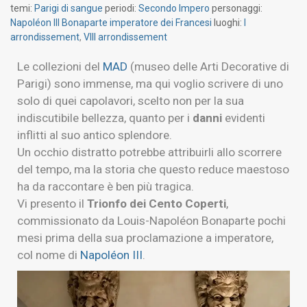
temi:
Parigi di sangue
periodi:
Secondo Impero
personaggi:
Napoléon III Bonaparte imperatore dei Francesi
luoghi:
I
arrondissement
,
VIII arrondissement
Le collezioni del
MAD
(museo delle Arti Decorative di
Parigi) sono immense, ma qui voglio scrivere di uno
solo di quei capolavori, scelto non per la sua
indiscutibile bellezza, quanto per i
danni
evidenti
inflitti al suo antico splendore.
Un occhio distratto potrebbe attribuirli allo scorrere
del tempo, ma la storia che questo reduce maestoso
ha da raccontare è ben più tragica.
Vi presento il
Trionfo dei Cento Coperti
,
commissionato da Louis-Napoléon Bonaparte pochi
mesi prima della sua proclamazione a imperatore,
col nome di
Napoléon III
.