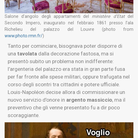
Salone d’angolo degli appartamenti del
ministère d’Etat
del
Secondo Impero, inaugurato nel febbraio 1861 presso l’ala
Richelieu del palazzo del Louvre (photo from
www.photo.rmn.fr/
)
Tanto per cominciare, bisognava poter disporre di
una
tavolata
dalla decorazione fastosa, ma si
presentò subito un problema non indifferente:
l’argenteria del palazzo era stata in gran parte fusa
per far fronte alle spese militari, oppure trafugata nel
corso degli scontri tra cittadini e potere ufficiale.
Louis-Napoléon decise allora di commissionare un
nuovo servizio d’onore in
argento massiccio
, ma il
preventivo che gli venne presentato fu a dir poco
scoraggiante.