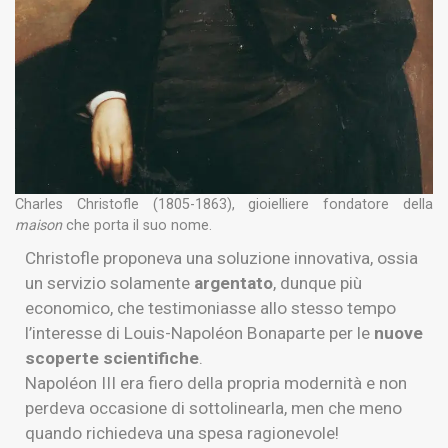
Charles Christofle (1805-1863), gioielliere fondatore della
maison
che porta il suo nome.
Christofle proponeva una soluzione innovativa, ossia
un servizio solamente
argentato
, dunque più
economico, che testimoniasse allo stesso tempo
l’interesse di Louis-Napoléon Bonaparte per le
nuove
scoperte scientifiche
.
Napoléon III era fiero della propria modernità e non
perdeva occasione di sottolinearla, men che meno
quando richiedeva una spesa ragionevole!