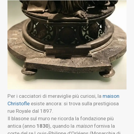
Per i cacciatori di meraviglie più curiosi, la
maison
Christofle
esiste ancora: si trova sulla prestigiosa
rue Royale dal 1897.
Il blasone sul muro ne ricorda la fondazione più
antica (anno
1830
), quando la
maison
forniva la
corte del re Louis-Philippe d’Orléans (Monarchia di