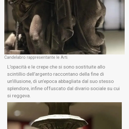
Candelabro rappresentante le Arti.
L’opacità e le crepe che si sono sostituite allo
scintillio dell’argento raccontano della fine di
un’illusione, di un’epoca abbagliata dal suo stesso
splendore, infine offuscato dal divario sociale su cui
si reggeva.