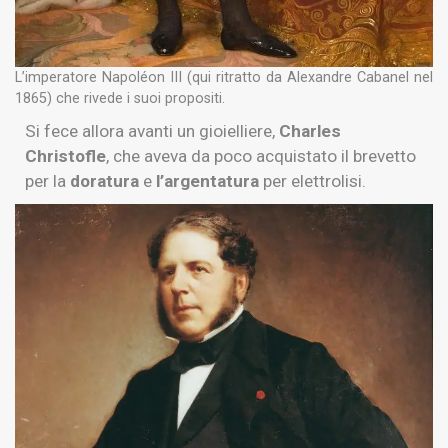
L’imperatore Napoléon III (qui ritratto da Alexandre Cabanel nel
1865) che rivede i suoi propositi.
Si fece allora avanti un gioielliere,
Charles
Christofle
, che aveva da poco acquistato il brevetto
per la
doratura
e
l’argentatura
per elettrolisi.