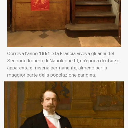
Correva l’anno
1861
e la Francia viveva gli anni del
Secondo Impero di Napoleone III, un’epoca di sfarzo
apparente e miseria permanente, almeno per la
maggior parte della popolazione parigina.