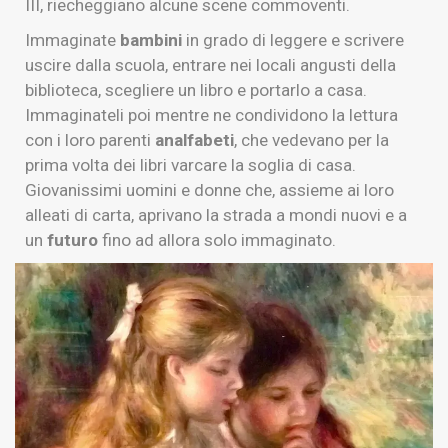
III, riecheggiano alcune scene commoventi.
Immaginate
bambini
in grado di leggere e scrivere
uscire dalla scuola, entrare nei locali angusti della
biblioteca, scegliere un libro e portarlo a casa.
Immaginateli poi mentre ne condividono la lettura
con i loro parenti
analfabeti
, che vedevano per la
prima volta dei libri varcare la soglia di casa.
Giovanissimi uomini e donne che, assieme ai loro
alleati di carta, aprivano la strada a mondi nuovi e a
un
futuro
fino ad allora solo immaginato.