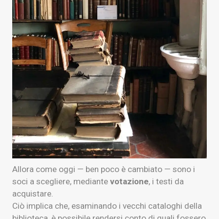
Allora come oggi — ben poco è cambiato — sono i
soci a scegliere, mediante
votazione
, i testi da
acquistare.
Ciò implica che, esaminando i vecchi cataloghi della
biblioteca, è possibile rendersi conto di quali fossero