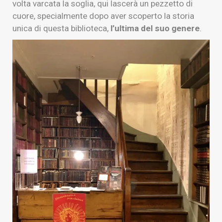
volta varcata la soglia, qui lascerà un pezzetto di
cuore, specialmente dopo aver scoperto la storia
unica di questa biblioteca,
l’ultima del suo genere
.