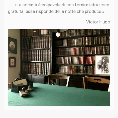
«La società è colpevole di non fornire istruzione
gratuita; essa risponde della notte che produce.»
Victor Hugo