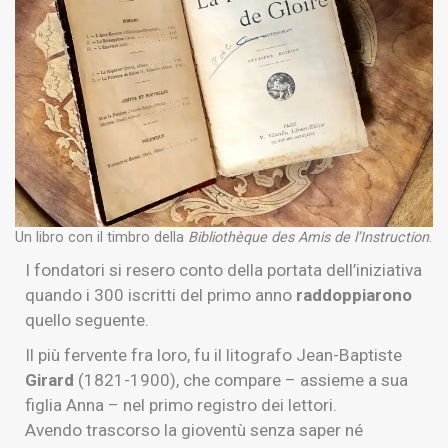
Un libro con il timbro della
Bibliothèque des Amis de l’Instruction
.
I fondatori si resero conto della portata dell’iniziativa
quando i 300 iscritti del primo anno
raddoppiarono
quello seguente.
Il più fervente fra loro, fu il litografo Jean-Baptiste
Girard
(1821-1900), che compare – assieme a sua
figlia Anna – nel primo registro dei lettori.
Avendo trascorso la gioventù senza saper né