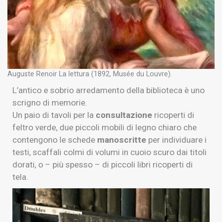
Auguste Renoir La lettura (1892, Musée du Louvre).
L’antico e sobrio arredamento della biblioteca è uno
scrigno di memorie.
Un paio di tavoli per la
consultazione
ricoperti di
feltro verde, due piccoli mobili di legno chiaro che
contengono le schede
manoscritte
per individuare i
testi, scaffali colmi di volumi in c
uoio scuro dai titoli
dorati, o – più spesso – di
piccoli libri ricoperti di
tela.