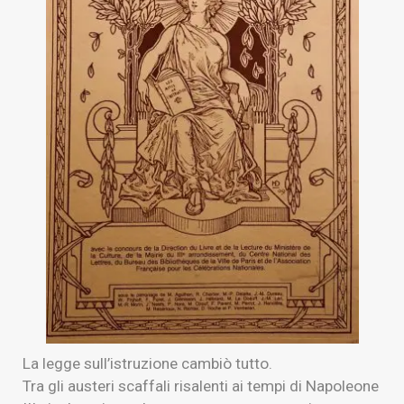
La legge sull’istruzione cambiò tutto.
Tra gli austeri scaffali risalenti ai tempi di Napoleone