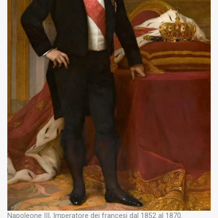
Napoleone III, Imperatore dei francesi dal 1852 al 1870.