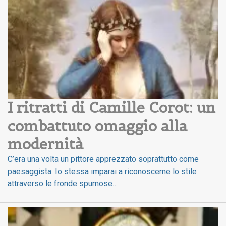
I ritratti di Camille Corot: un 
combattuto omaggio alla 
modernità
C’era una volta un pittore apprezzato soprattutto come
paesaggista. Io stessa imparai a riconoscerne lo stile
attraverso le fronde spumose…