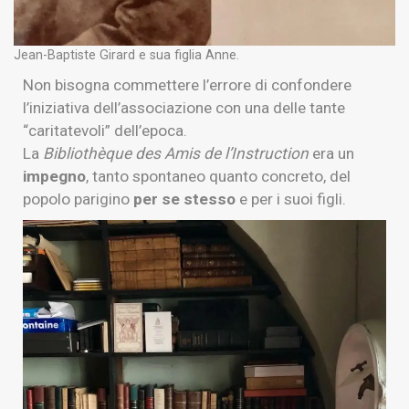
Jean-Baptiste Girard e sua figlia Anne.
Non bisogna commettere l’errore di confondere
l’iniziativa dell’associazione con una delle tante
“caritatevoli” dell’epoca.
La
Bibliothèque des Amis de l’Instruction
era un
impegno
, tanto spontaneo quanto concreto, del
popolo parigino
per se stesso
e per i suoi figli.