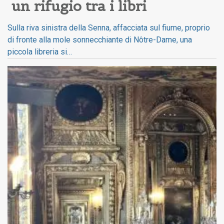
un rifugio tra i libri
Sulla riva sinistra della Senna, affacciata sul fiume, proprio
di fronte alla mole sonnecchiante di Nôtre-Dame, una
piccola libreria si…