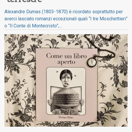
Alexandre Dumas (1803-1870) è ricordato soprattutto per
averci lasciato romanzi eccezionali quali “I tre Moschettieri”
o “Il Conte di Montecristo”,…