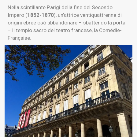
Nella scintillante Parigi della fine del Secondo
Impero (
1852-1870
), un’attrice ventiquattrenne di
origini ebree osò abbandonare – sbattendo la porta!
– il tempio sacro del teatro francese, la Comédie-
Française.