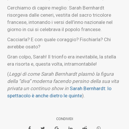
Cerchiamo di capire meglio: Sarah Bernhardt
risorgeva dalle ceneri, vestita del sacro tricolore
francese, intonando i versi dell’inno nazionale nel
giorno in cui si celebrava il popolo francese.
Cacciarla? E con quale coraggio? Fischiarla? Chi
avrebbe osato?
Gran colpo, Sarah! Il trionfo era inevitabile, la stella
era risorta e, questa volta, intramontabile!
(
Leggi di come Sarah Bernhardt plasmò la figura
della “diva” moderna facendo persino della sua vita
privata un continuo show in
Sarah Bernhardt: lo
spettacolo è anche dietro le quinte
).
CONDIVIDI