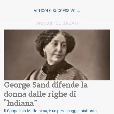
ARTICOLO SUCCESSIVO →
ARTICOLI COLLEGATI
George Sand difende la 
donna dalle righe di 
“Indiana”
Il Cappellaio Matto si sa, è un personaggio piuttosto