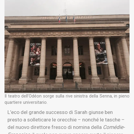
Il teatro dell’Odéon sorge sulla rive sinistra della Senna, in pieno
quartiere universitario.
L’eco del grande successo di Sarah giunse ben
presto a solleticare le orecchie – nonché le tasche –
del nuovo direttore fresco di nomina della
Comédie-