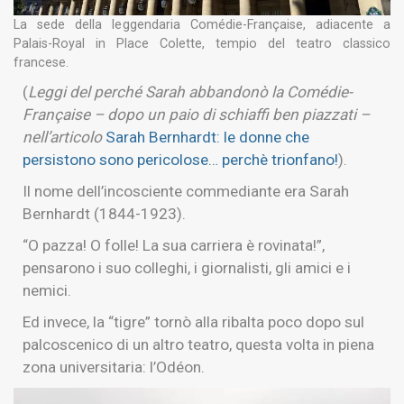
La sede della leggendaria Comédie-Française, adiacente a
Palais-Royal in Place Colette, tempio del teatro classico
francese.
(
Leggi del perché Sarah abbandonò la Comédie-
Française – dopo un paio di schiaffi ben piazzati –
nell’articolo
Sarah Bernhardt: le donne che
persistono sono pericolose… perchè trionfano!
).
Il nome dell’incosciente commediante era Sarah
Bernhardt (1844-1923).
“O pazza! O folle! La sua carriera è rovinata!”,
pensarono i suo colleghi, i giornalisti, gli amici e i
nemici.
Ed invece, la “tigre” tornò alla ribalta poco dopo sul
palcoscenico di un altro teatro, questa volta in piena
zona universitaria: l’Odéon.