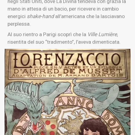
negli Stati Uniti, dove La Divina tendeva con grazia la
mano in attesa di un bacio, per ricevere in cambio
energici
shake-hand
all’americana che la lasciavano
perplessa.
Al suo rientro a Parigi scoprì che la
Ville Lumière
,
risentita del suo “tradimento”, l’aveva dimenticata.