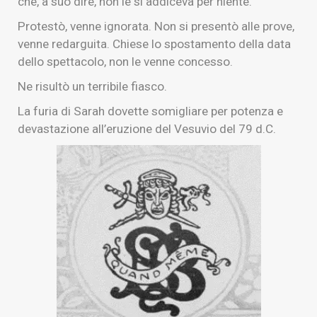
che, a suo dire, non le si addiceva per niente.
Protestò, venne ignorata. Non si presentò alle prove,
venne redarguita. Chiese lo spostamento della data
dello spettacolo, non le venne concesso.
Ne risultò un terribile fiasco.
La furia di Sarah dovette somigliare per potenza e
devastazione all’eruzione del Vesuvio del 79 d.C.