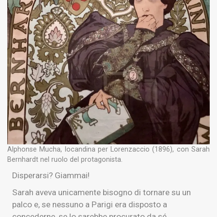
Alphonse Mucha, locandina per Lorenzaccio (1896), con Sarah
Bernhardt nel ruolo del protagonista.
Disperarsi? Giammai!
Sarah aveva unicamente bisogno di tornare su un
palco e, se nessuno a Parigi era disposto a
concederne, se lo sarebbe procurato da sé.