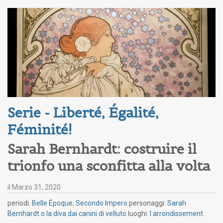
Serie - Liberté, Égalité, 
Féminité!
Sarah Bernhardt: costruire il
trionfo una sconfitta alla volta
il
Marzo 31, 2020
periodi:
Belle Époque
,
Secondo Impero
personaggi:
Sarah
Bernhardt o la diva dai canini di velluto
luoghi:
I arrondissement